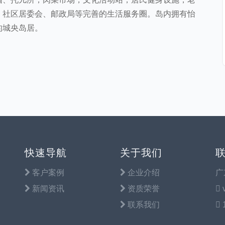
、社区居委会、邮政局
等完善的生活服务圈。岛内拥有怡
的城央岛居。
快速导航
关于我们
客户案例
企业介绍
广
新闻资讯
资质荣誉
联系我们