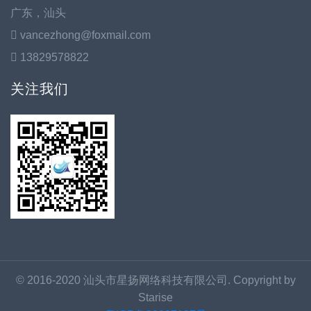
广东，汕头
vancezhong@foxmail.com
13829578822
关注我们
© 2016-2020 汕头市星扬网络科技有限公司. Copyright by
Starise